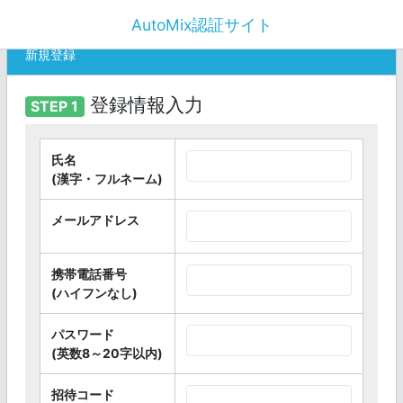
AutoMix認証サイト
新規登録
登録情報入力
STEP 1
氏名
(漢字・フルネーム)
メールアドレス
携帯電話番号
(ハイフンなし)
パスワード
(英数8～20字以内)
招待コード